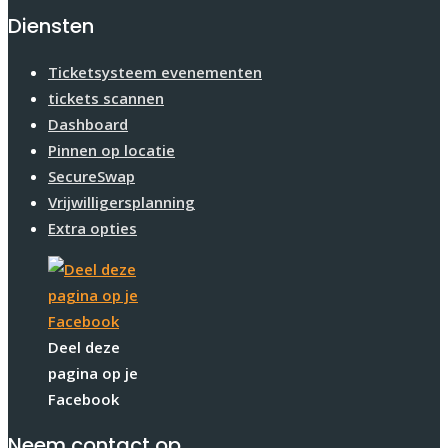
Diensten
Ticketsysteem evenementen
tickets scannen
Dashboard
Pinnen op locatie
SecureSwap
Vrijwilligersplanning
Extra opties
Deel deze
pagina op je
Facebook
Neem contact op