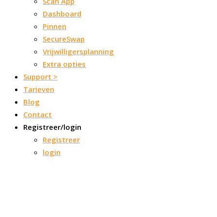
Scan App
Dashboard
Pinnen
SecureSwap
Vrijwilligersplanning
Extra opties
Support >
Tarieven
Blog
Contact
Registreer/login
Registreer
login
MFL