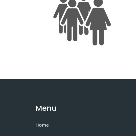
Menu
Home