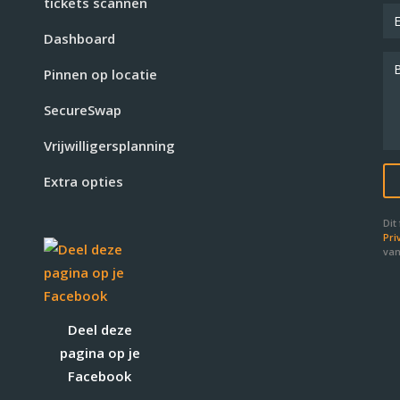
tickets scannen
Dashboard
Pinnen op locatie
SecureSwap
Vrijwilligersplanning
Extra opties
Dit
Pri
van
Deel deze
pagina op je
Facebook