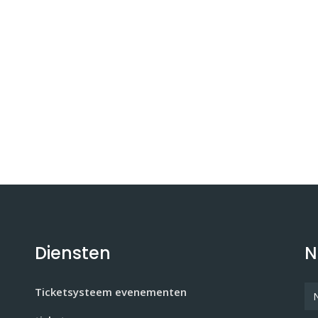
Diensten
N
Ticketsysteem evenementen