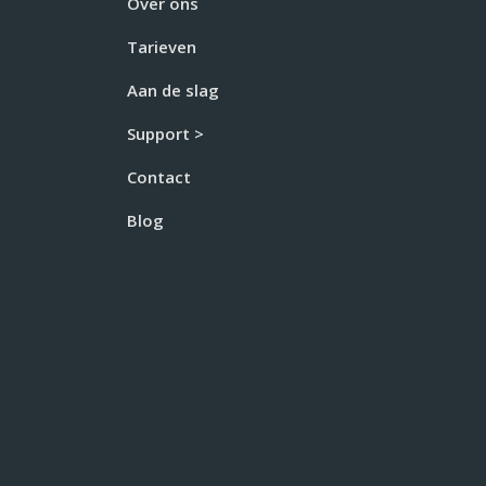
Over ons
Tarieven
Aan de slag
Support >
Contact
Blog