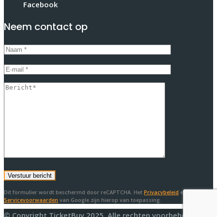
Facebook
Neem contact op
Dit formulier wordt beschermd door reCAPTCHA. Het
Privacybeleid
en de
Servicevoorwaarden
van Google zijn hierop van toepassing.
© Copyright TicketBuy 2025. Alle rechten voorbehouden.