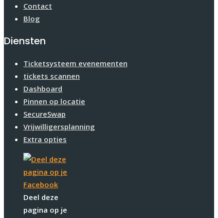
Contact
Blog
Diensten
Ticketsysteem evenementen
tickets scannen
Dashboard
Pinnen op locatie
SecureSwap
Vrijwilligersplanning
Extra opties
Deel deze
pagina op je