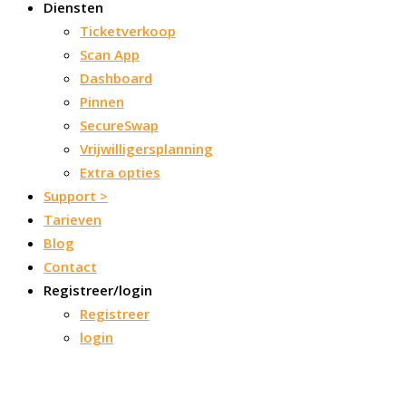
Diensten
Ticketverkoop
Scan App
Dashboard
Pinnen
SecureSwap
Vrijwilligersplanning
Extra opties
Support >
Tarieven
Blog
Contact
Registreer/login
Registreer
login
Ticketverkoop