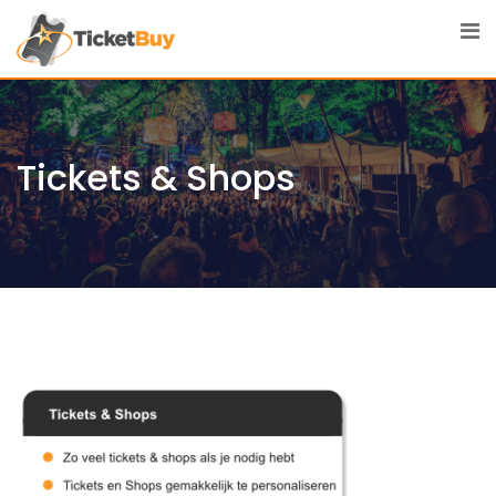
Skip
to
content
Tickets & Shops