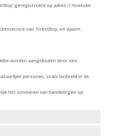
etBuy’ geregistreerd op adres ‘t Hoekske
icketservice van TicketBuy, en daarin
 welke worden aangeboden door een
natuurlijke personen, zoals bedoeld in de
elijk het uitvoeren van handelingen op