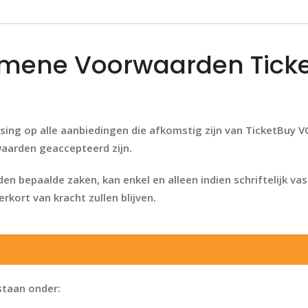
mene Voorwaarden Tick
ng op alle aanbiedingen die afkomstig zijn van TicketBuy V
aarden geaccepteerd zijn.
en bepaalde zaken, kan enkel en alleen indien schriftelijk v
kort van kracht zullen blijven.
staan onder: