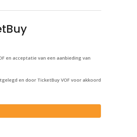
etBuy
OF en acceptatie van een aanbieding van
astgelegd en door TicketBuy VOF voor akkoord