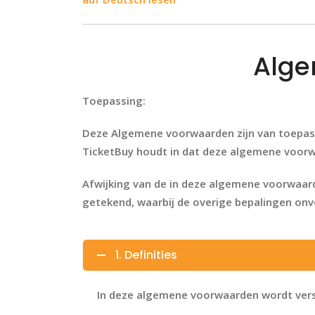
Alge
Toepassing
:
Deze Algemene voorwaarden zijn van toepassi
TicketBuy houdt in dat deze algemene voorw
Afwijking van de in deze algemene voorwaard
getekend, waarbij de overige bepalingen onver
1. Definities
In deze algemene voorwaarden wordt ver